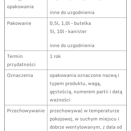
opakowania
inne do uzgodnienia
Pakowanie
0,5l, 1,0l – butelka
5l, 10l – kanister
inne do uzgodnienia
Termin
1 rok
przydatności
Oznaczenia
opakowania oznaczone nazwą i
typem produktu, wagą,
gęstością, numerem partii i datą
ważności
Przechowywanie
przechowywać w temperaturze
pokojowej, w suchym miejscu i
dobrze wentylowanym, z dala od