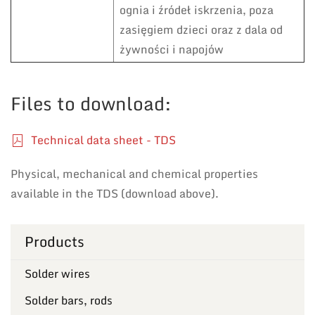
ognia i źródeł iskrzenia, poza
zasięgiem dzieci oraz z dala od
żywności i napojów
Files to download:
Technical data sheet - TDS
Physical, mechanical and chemical properties
available in the TDS (download above).
Products
Solder wires
Solder bars, rods