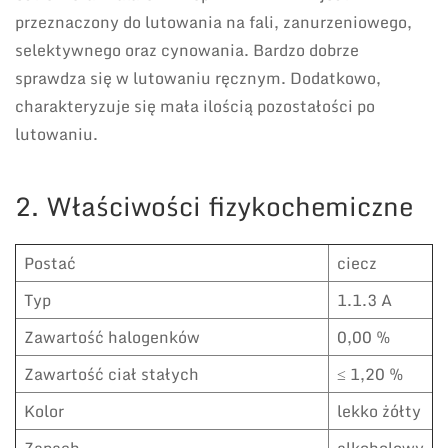
przeznaczony do lutowania na fali, zanurzeniowego,
selektywnego oraz cynowania. Bardzo dobrze
sprawdza się w lutowaniu ręcznym. Dodatkowo,
charakteryzuje się mała ilością pozostałości po
lutowaniu.
2. Właściwości fizykochemiczne
Postać
ciecz
Typ
1.1.3 A
Zawartość halogenków
0,00 %
Zawartość ciał stałych
≤ 1,20 %
Kolor
lekko żółty
Zapach
alkoholowy