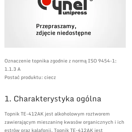
Oznaczenie topnika zgodnie z normą ISO 9454-1:
1.1.3 A
Postać produktu: ciecz
1. Charakterystyka ogólna
Topnik TE-412AK jest alkoholowym roztworem
zawierającym mieszaninę kwasów organicznych i ich
estrów oraz kalafonii. Topnik TE-412AK jest