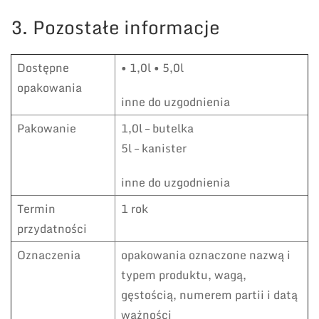
3. Pozostałe informacje
Dostępne
• 1,0l • 5,0l
opakowania
inne do uzgodnienia
Pakowanie
1,0l – butelka
5l – kanister
inne do uzgodnienia
Termin
1 rok
przydatności
Oznaczenia
opakowania oznaczone nazwą i
typem produktu, wagą,
gęstością, numerem partii i datą
ważności