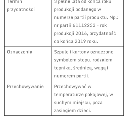
Termin
3 pełne lata od końca roku
przydatności
produkcji podanego w
numerze partii produktu. Np.:
nr partii 61112233 = rok
produkcji 2016, przydatność
do końca 2019 roku.
Oznaczenia
Szpule i kartony oznaczone
symbolem stopu, rodzajem
topnika, średnicą, wagą i
numerem partii.
Przechowywanie
Przechowywać w
temperaturze pokojowej, w
suchym miejscu, poza
zasięgiem dzieci.