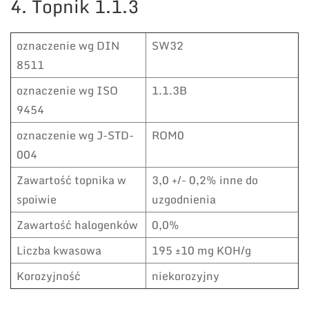
4. Topnik 1.1.3
oznaczenie wg DIN
SW32
8511
oznaczenie wg ISO
1.1.3B
9454
oznaczenie wg J-STD-
ROM0
004
Zawartość topnika w
3,0 +/- 0,2% inne do
spoiwie
uzgodnienia
Zawartość halogenków
0,0%
Liczba kwasowa
195 ±10 mg KOH/g
Korozyjność
niekorozyjny