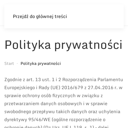
Przejdź do głównej treści
Polityka prywatności
Start
Polityka prywatności
Zgodnie z art. 13 ust. 1 i 2 Rozporządzenia Parlamentu
Europejskiego i Rady (UE) 2016/679 z 27.04.2016 r. w
sprawie ochrony osób fizycznych w związku z
przetwarzaniem danych osobowych i w sprawie
swobodnego przepływu takich danych oraz uchylenia
dyrektywy 95/46/WE (ogólne rozporządzenie o
ochronie danych) (Dz.Urz. UE L 119, s. 1) – dalej