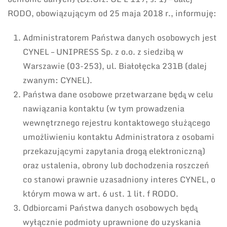
RODO, obowiązującym od 25 maja 2018 r., informuję:
Administratorem Państwa danych osobowych jest
CYNEL – UNIPRESS Sp. z o.o. z siedzibą w
Warszawie (03-253), ul. Białołęcka 231B (dalej
zwanym: CYNEL).
Państwa dane osobowe przetwarzane będą̨ w celu
nawiązania kontaktu (w tym prowadzenia
wewnętrznego rejestru kontaktowego służącego
umożliwieniu kontaktu Administratora z osobami
przekazującymi zapytania drogą elektroniczną)
oraz ustalenia, obrony lub dochodzenia roszczeń
co stanowi prawnie uzasadniony interes CYNEL, o
którym mowa w art. 6 ust. 1 lit. f RODO.
Odbiorcami Państwa danych osobowych będą̨
wyłącznie podmioty uprawnione do uzyskania