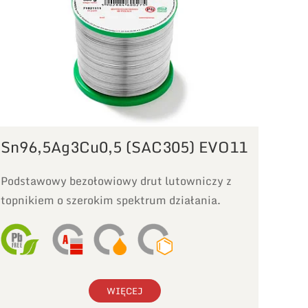
Sn96,5Ag3Cu0,5 (SAC305) EVO11
Podstawowy bezołowiowy drut lutowniczy z
topnikiem o szerokim spektrum działania.
WIĘCEJ