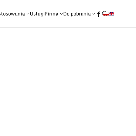
stosowania
Usługi
Firma
Do pobrania