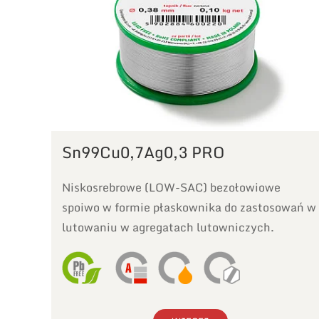
Sn99Cu0,7Ag0,3 PRO
Niskosrebrowe (LOW-SAC) bezołowiowe
spoiwo w formie płaskownika do zastosowań w
lutowaniu w agregatach lutowniczych.