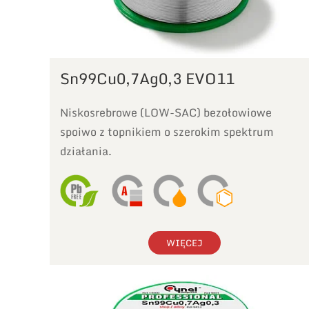
Sn99Cu0,7Ag0,3 EVO11
Niskosrebrowe (LOW-SAC) bezołowiowe
spoiwo z topnikiem o szerokim spektrum
działania.
WIĘCEJ