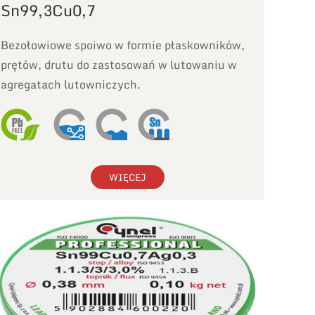
Sn99,3Cu0,7
Bezołowiowe spoiwo w formie płaskowników,
prętów, drutu do zastosowań w lutowaniu w
agregatach lutowniczych.
WIĘCEJ