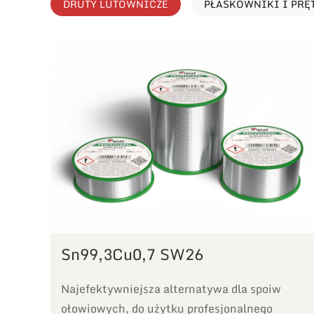
DRUTY LUTOWNICZE
PŁASKOWNIKI I PRĘ
Sn99,3Cu0,7 SW26
Najefektywniejsza alternatywa dla spoiw
ołowiowych, do użytku profesjonalnego