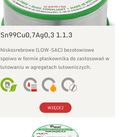
Sn99Cu0,7Ag0,3 1.1.3
Niskosrebrowe (LOW-SAC) bezołowiowe
spoiwo w formie płaskownika do zastosowań w
lutowaniu w agregatach lutowniczych.
WIĘCEJ