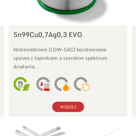
Sn99Cu0,7Ag0,3 EVO
Niskosrebrowe (LOW-SAC) bezołowiowe
spoiwo z topnikiem o szerokim spektrum
działania.
WIĘCEJ