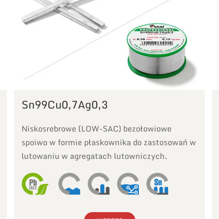
Sn99Cu0,7Ag0,3
Niskosrebrowe (LOW-SAC) bezołowiowe
spoiwo w formie płaskownika do zastosowań w
lutowaniu w agregatach lutowniczych.