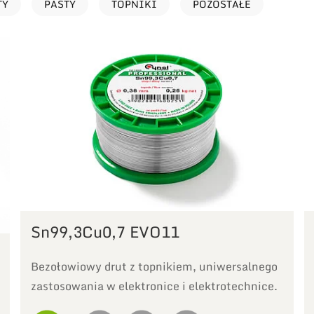
TY
PASTY
TOPNIKI
POZOSTAŁE
Sn99,3Cu0,7 EVO11
Bezołowiowy drut z topnikiem, uniwersalnego
zastosowania w elektronice i elektrotechnice.