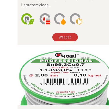
i amatorskiego.
WIĘCEJ