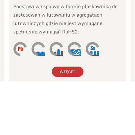
Podstawowe spoiwo w formie płaskownika do
zastosowań w lutowaniu w agregatach
lutowniczych gdzie nie jest wymagane
spełnienie wymagań RoHS2.
WIĘCEJ