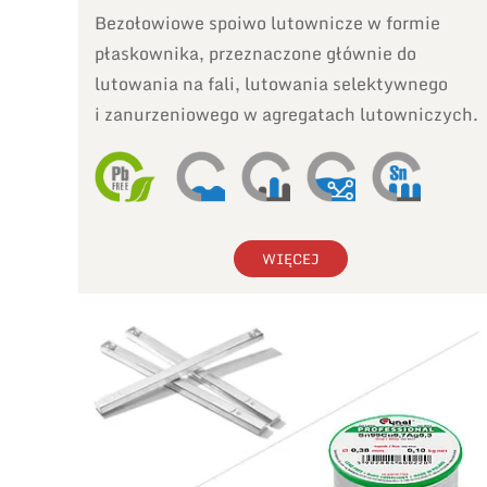
Bezołowiowe spoiwo lutownicze w formie
płaskownika, przeznaczone głównie do
lutowania na fali, lutowania selektywnego
i zanurzeniowego w agregatach lutowniczych.
WIĘCEJ