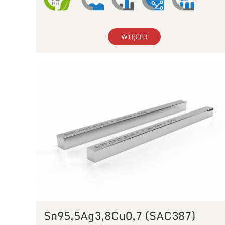
WIĘCEJ
Sn95,5Ag3,8Cu0,7 (SAC387)