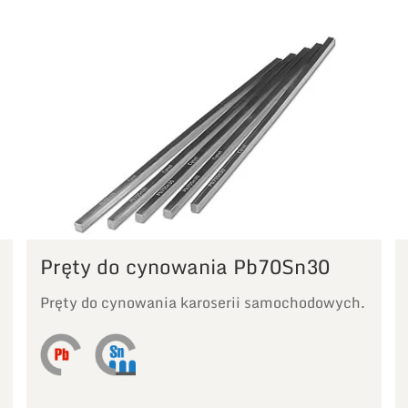
Pręty do cynowania Pb70Sn30
Pręty do cynowania karoserii samochodowych.