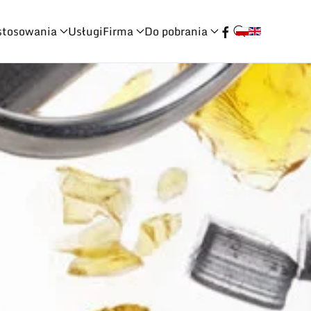
stosowania
Usługi
Firma
Do pobrania