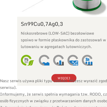
Sn99Cu0,7Ag0,3
Niskosrebrowe (LOW-SAC) bezołowiowe
spoiwo w formie płaskownika do zastosowań w
lutowaniu w agregatach lutowniczych.
WIĘCEJ
Nasz serwis używa pliki typu cookies. Możesz wyrazić zg
serwisu).
Informujemy, że serwis spełnia wymagania tzw. RODO, czy
osób fizycznych w związku z przetwarzaniem danych osob