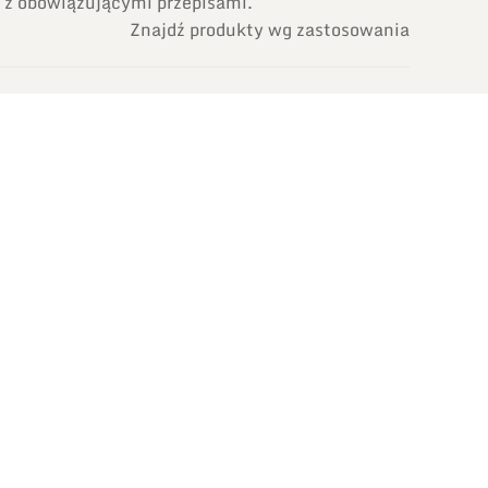
 z obowiązującymi przepisami.
Znajdź produkty wg zastosowania