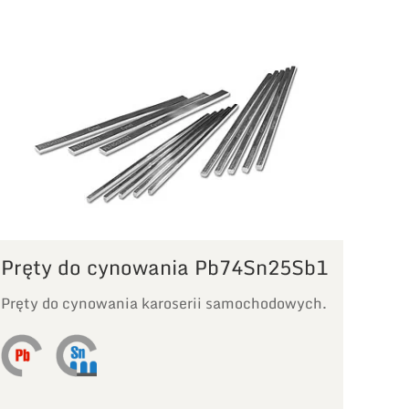
Pręty do cynowania Pb74Sn25Sb1
Pręty do cynowania karoserii samochodowych.