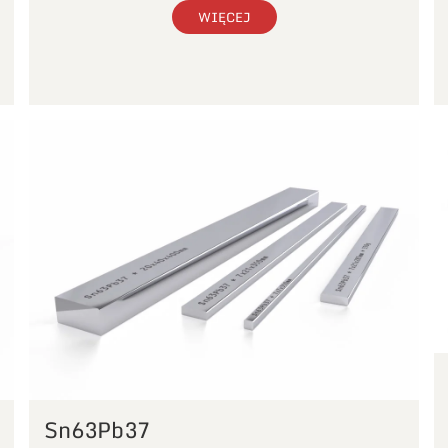
WIĘCEJ
Sn63Pb37