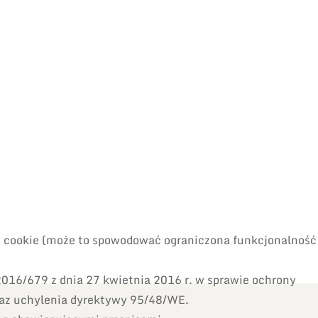
ów cookie (może to spowodować ograniczona funkcjonalność
016/679 z dnia 27 kwietnia 2016 r. w sprawie ochrony
raz uchylenia dyrektywy 95/48/WE.