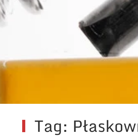
Tag: Płaskown