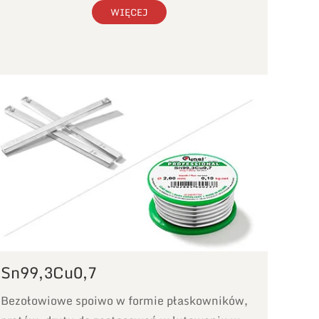
WIĘCEJ
Sn99,3Cu0,7
Bezołowiowe spoiwo w formie płaskowników,