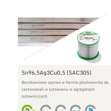
Sn96,5Ag3Cu0,5 (SAC305)
Bezołowiowe spoiwo w formie płaskownika do
zastosowań w lutowaniu w agregatach
lutowniczych.