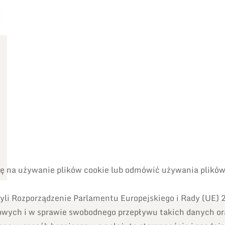
odę na używanie plików cookie lub odmówić używania plik
li Rozporządzenie Parlamentu Europejskiego i Rady (UE) 2
owych i w sprawie swobodnego przepływu takich danych o